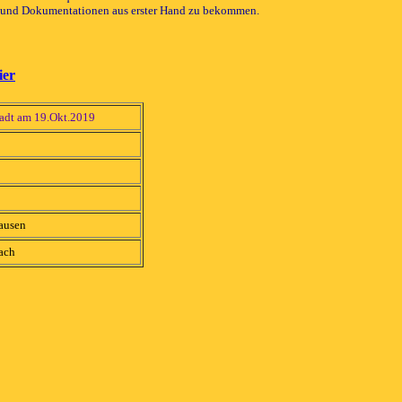
ken und Dokumentationen aus erster Hand zu bekommen.
ier
adt am 19.Okt.2019
ausen
ach